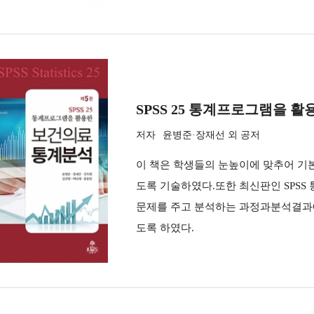
SPSS 25 통계프로그램을 
저자
윤병준·장재선 외 공저
이 책은 학생들의 눈높이에 맞추어 기
도록 기술하였다.또한 최신판인 SPSS 
문제를 주고 분석하는 과정과분석결과에
도록 하였다.