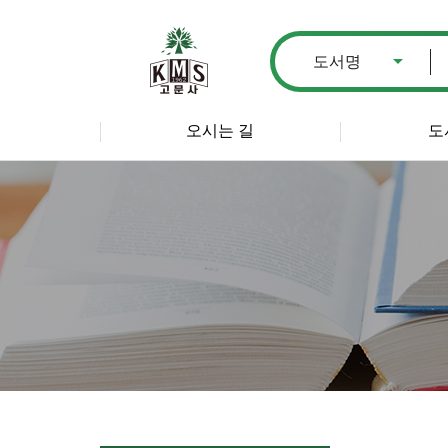
오시는 길
도