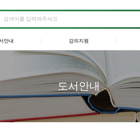
서안내
강의지원
도서안내