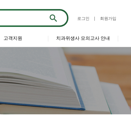
로그인
회원가입
고객지원
치과위생사 모의고사 안내