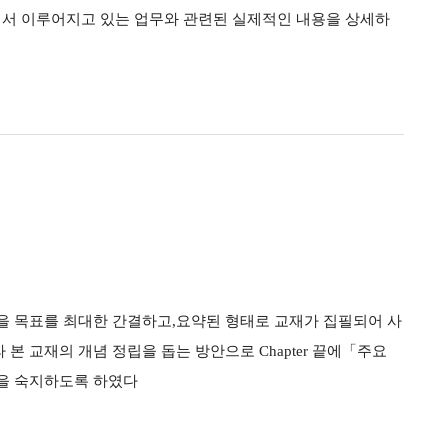
서 이루어지고 있는 업무와 관련된 실제적인 내용을 상세하
립을 목표를 최대한 간결하고,요약된 형태로 교재가 집필되어 사
본 교재의 개념 정립을 돕는 방안으로 Chapter 끝에「주요
념을 숙지하도록 하였다