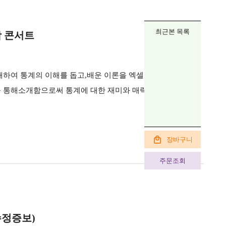
최근본 목록
학 콘서트
개하여 통계의 이해를 돕고,배운 이론을 엑셀 프로그램으로 처
 통해소개함으로써 통계에 대한 재미와 매력을 느끼도록 하
장바구니
주문조회
수정증보)