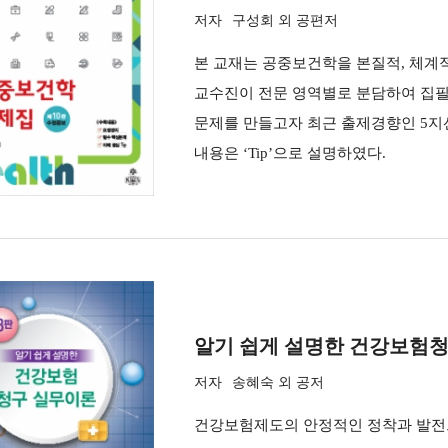
저자
구성회 외 공편저
본 교재는 공중보건학을 본질적, 체계
교수진이 전문 영역별로 분담하여 집필
문제를 만들고자 최근 출제경향인 5지
내용은 ‘Tip’으로 설명하였다.
알기 쉽게 설명한 건강보험청
저자
송혜숙 외 공저
건강보험제도의 안정적인 정착과 발전