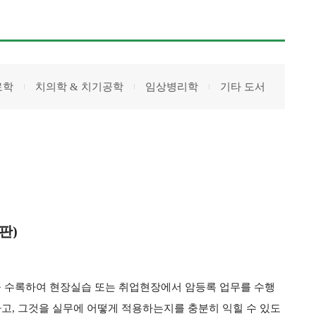
료학
치의학 & 치기공학
임상병리학
기타 도서
판)
 수록하여 현장실습 또는 취업현장에서 암등록 업무를 수행
고, 그것을 실무에 어떻게 적용하는지를 충분히 익힐 수 있도