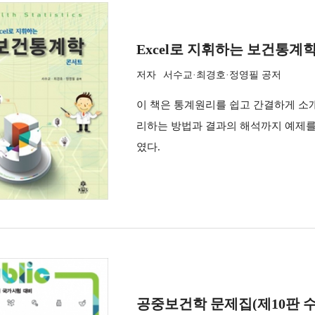
Excel로 지휘하는 보건통계
저자
서수교·최경호·정영필 공저
이 책은 통계원리를 쉽고 간결하게 소
리하는 방법과 결과의 해석까지 예제를
였다.
공중보건학 문제집(제10판 