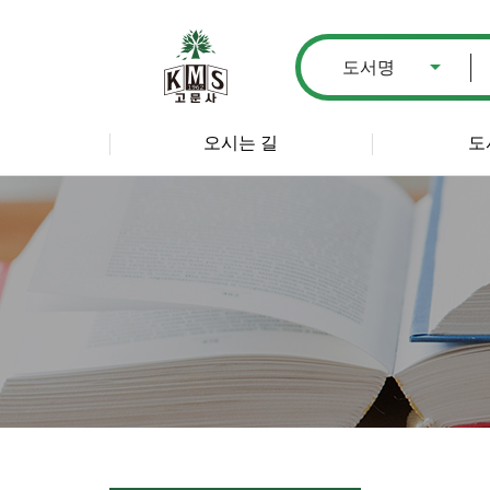
오시는 길
도