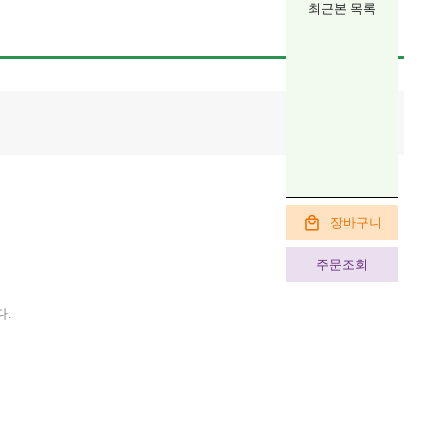
최근본 목록
장바구니
주문조회
.