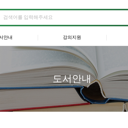
서안내
강의지원
도서안내