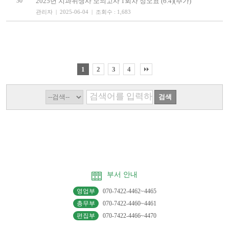
30
2025년 치과위생사 모의고사 1회차 정오표 (6.4)(추가)
관리자 | 2025-06-04 | 조회수 : 1,683
1
2
3
4
부서 안내
영업부
070-7422-4462~4465
총무부
070-7422-4460~4461
편집부
070-7422-4466~4470