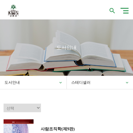
도서안내
도서안내
스테디셀러
사람조직학(제9판)