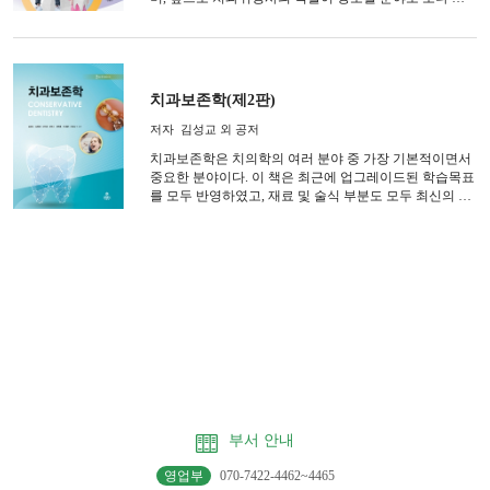
부적으로 기술하였다. 초판에서 어렵게 기술된 문장을 쉽
게 풀어 기술하였으며, 도해나 사진을 추가하여 더 이해
하기 쉽게 하였다.
치과보존학(제2판)
저자
김성교 외 공저
치과보존학은 치의학의 여러 분야 중 가장 기본적이면서
중요한 분야이다. 이 책은 최근에 업그레이드된 학습목표
를 모두 반영하였고, 재료 및 술식 부분도 모두 최신의 것
으로 개정하였다. 본문은 치위생과 학생을 위한 기본 내
용을, 「알아두기」란은 치위생사의 임상 업무를 위해 부
가적으로 필요한 내용을 담았다.
부서 안내
영업부
070-7422-4462~4465